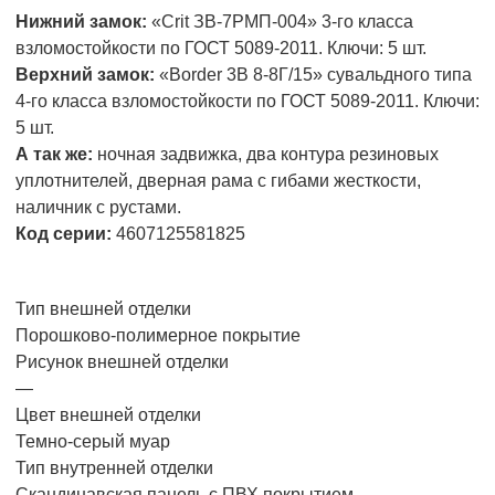
Нижний замок:
«Crit ЗВ-7РМП-004» 3-го класса
взломостойкости по ГОСТ 5089-2011. Ключи: 5 шт.
Верхний замок:
«Border 3В 8-8Г/15» сувальдного типа
4-го класса взломостойкости по ГОСТ 5089-2011. Ключи:
5 шт.
А так же:
ночная задвижка, два контура резиновых
уплотнителей, дверная рама с гибами жесткости,
наличник с рустами.
Код серии:
4607125581825
Тип внешней отделки
Порошково-полимерное покрытие
Рисунок внешней отделки
—
Цвет внешней отделки
Темно-серый муар
Тип внутренней отделки
Скандинавская панель с ПВХ покрытием