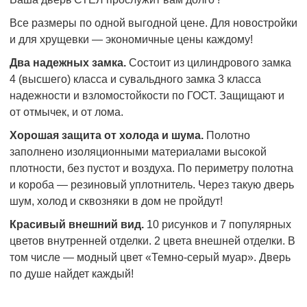
Все размеры по одной выгодной цене. Для новостройки
и для хрущевки — экономичные цены каждому!
Два надежных замка.
Состоит из цилиндрового замка
4 (высшего) класса и сувальдного замка 3 класса
надежности и взломостойкости по ГОСТ. Защищают и
от отмычек, и от лома.
Хорошая защита от холода и шума.
Полотно
заполнено изоляционными материалами высокой
плотности, без пустот и воздуха. По периметру полотна
и короба — резиновый уплотнитель. Через такую дверь
шум, холод и сквозняки в дом не пройдут!
Красивый внешний вид.
10 рисунков и 7 популярных
цветов внутренней отделки. 2 цвета внешней отделки. В
том числе — модный цвет «Темно-серый муар». Дверь
по душе найдет каждый!