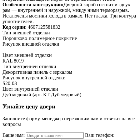
Особенности конструкции:
Дверной короб состоит из двух
рам — внутренней и наружной, между ними терморазрыв.
Исключены мостики холода в замках. Нет глазка. Три контура
уплотнителей.
Код серии:
4607125581832
Тип внешней отделки
Порошково-полимерное покрытие
Рисунок внешней отделки
—
Цвет внешней отделки
RAL 8019
Тип внутренней отделки
Декоративная панель с зеркалом
Рисунок внутренней отделки
S20-03
Цвет внутренней отделки
Дуб медовый (арт. КТ Дуб медовый)
Узнайте цену двери
Заполните форму, менеджер перезвоним вам и ответит на все
вопросы
Ваше имя:
Ваш телефон: