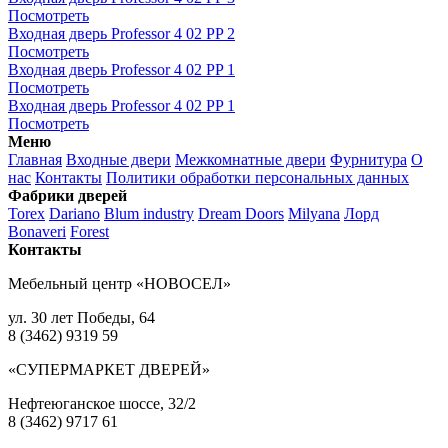
Посмотреть
Входная дверь Professor 4 02 PP 2
Посмотреть
Входная дверь Professor 4 02 PP 1
Посмотреть
Входная дверь Professor 4 02 PP 1
Посмотреть
Меню
Главная
Входные двери
Межкомнатные двери
Фурнитура
О
нас
Контакты
Политики обработки персональных данных
Фабрики дверей
Torex
Dariano
Blum industry
Dream Doors
Milyana
Лорд
Bonaveri
Forest
Контакты
Мебельный центр «НОВОСЕЛ»
ул. 30 лет Победы, 64
8 (3462) 9319 59
«СУПЕРМАРКЕТ ДВЕРЕЙ»
Нефтеюганское шоссе, 32/2
8 (3462) 9717 61