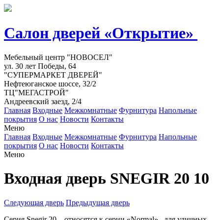
Салон дверей «Открытие»
Мебельный центр "НОВОСЕЛ"
ул. 30 лет Победы, 64
"СУПЕРМАРКЕТ ДВЕРЕЙ"
Нефтеюганское шоссе, 32/2
ТЦ"МЕГАСТРОЙ"
Андреевский заезд, 2/4
Главная
Входные
Межкомнатные
Фурнитура
Напольные
покрытия
О нас
Новости
Контакты
Меню
Главная
Входные
Межкомнатные
Фурнитура
Напольные
покрытия
О нас
Новости
Контакты
Меню
Входная дверь SNEGIR 20 10
Следующая дверь
Предыдущая дверь
Серия Snegir 20 – относятся к серии «Normal» для уличных