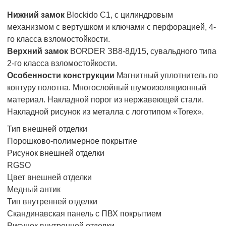
Нижний замок
Blockido C1, с цилиндровым
механизмом с вертушком и ключами с перфорацией, 4-
го класса взломостойкости.
Верхний замок
BORDER ЗВ8-8Д/15, сувальдного типа
2-го класса взломостойкости.
Особенности конструкции
Магнитный уплотнитель по
контуру полотна. Многослойный шумоизоляционный
материал. Накладной порог из нержавеющей стали.
Накладной рисунок из металла с логотипом «Torex».
Тип внешней отделки
Порошково-полимерное покрытие
Рисунок внешней отделки
RGSO
Цвет внешней отделки
Медный антик
Тип внутренней отделки
Скандинавская панель с ПВХ покрытием
Рисунок внутренней отделки