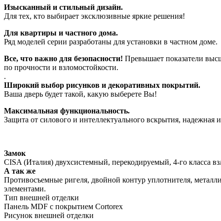
Изысканный и стильный дизайн.
Для тех, кто выбирает эксклюзивные яркие решения!
Для квартиры и частного дома.
Ряд моделей серии разработаны для установки в частном доме.
Все, что важно для безопасности!
Превышает показатели высш
по прочности и взломостойкости.
.
Широкий выбор рисунков и декоративных покрытий.
Ваша дверь будет такой, какую выберете Вы!
Максимальная функциональность.
Защита от силового и интеллектуального вскрытия, надежная из
Замок
CISA (Италия) двухсистемный, перекодируемый, 4-го класса вз
А так же
Противосъемные ригеля, двойной контур уплотнителя, металли
элементами.
Тип внешней отделки
Панель MDF с покрытием Cortorex
Рисунок внешней отделки