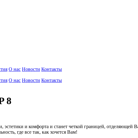
тия
О нас
Новости
Контакты
тия
О нас
Новости
Контакты
P 8
сти, эстетики и комфорта и станет четкой границей, отделяющей
ность, где все так, как хочется Вам!