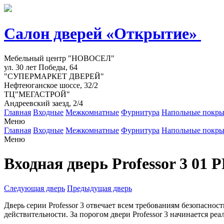
Салон дверей «Открытие»
Мебельный центр "НОВОСЕЛ"
ул. 30 лет Победы, 64
"СУПЕРМАРКЕТ ДВЕРЕЙ"
Нефтеюганское шоссе, 32/2
ТЦ"МЕГАСТРОЙ"
Андреевский заезд, 2/4
Главная
Входные
Межкомнатные
Фурнитура
Напольные покры
Меню
Главная
Входные
Межкомнатные
Фурнитура
Напольные покры
Меню
Входная дверь Professor 3 01 P
Следующая дверь
Предыдущая дверь
Дверь серии Professor 3 отвечает всем требованиям безопасно
действительности. За порогом двери Professor 3 начинается реаль