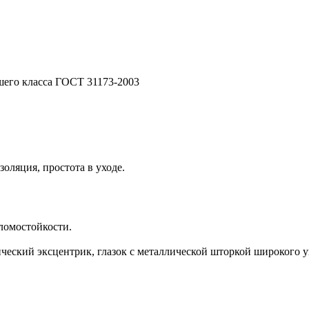
его класса ГОСТ 31173-2003
оляция, простота в уходе.
ломостойкости.
ческий эксцентрик, глазок с металлической шторкой широкого у