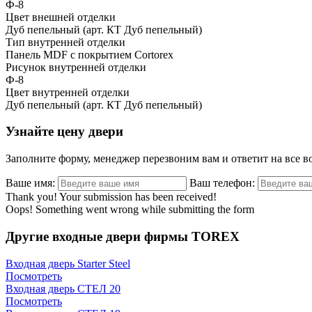
Ф-8
Цвет внешней отделки
Дуб пепельный (арт. КТ Дуб пепельный)
Тип внутренней отделки
Панель MDF с покрытием Cortorex
Рисунок внутренней отделки
Ф-8
Цвет внутренней отделки
Дуб пепельный (арт. КТ Дуб пепельный)
Узнайте цену двери
Заполните форму, менеджер перезвоним вам и ответит на все 
Ваше имя:
Ваш телефон:
Thank you! Your submission has been received!
Oops! Something went wrong while submitting the form
Другие входные двери фирмы TOREX
Входная дверь Starter Steel
Посмотреть
Входная дверь СТЕЛ 20
Посмотреть