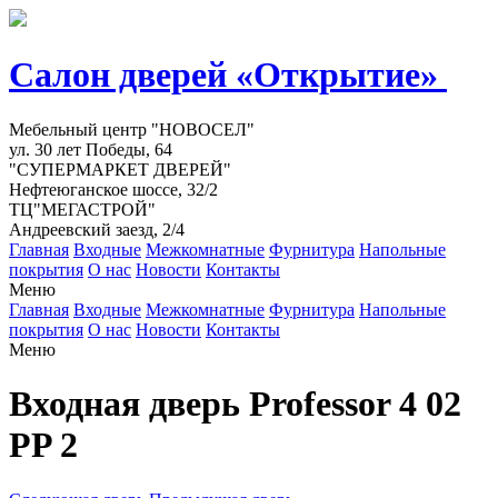
Салон дверей «Открытие»
Мебельный центр "НОВОСЕЛ"
ул. 30 лет Победы, 64
"СУПЕРМАРКЕТ ДВЕРЕЙ"
Нефтеюганское шоссе, 32/2
ТЦ"МЕГАСТРОЙ"
Андреевский заезд, 2/4
Главная
Входные
Межкомнатные
Фурнитура
Напольные
покрытия
О нас
Новости
Контакты
Меню
Главная
Входные
Межкомнатные
Фурнитура
Напольные
покрытия
О нас
Новости
Контакты
Меню
Входная дверь Professor 4 02
PP 2