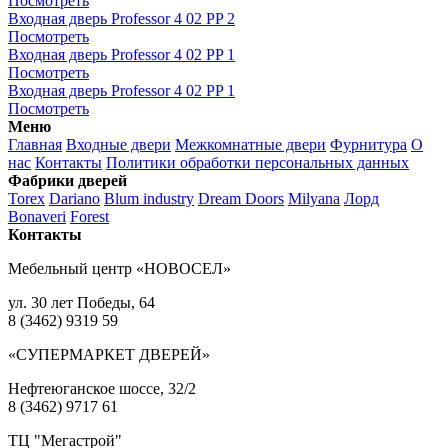
Посмотреть
Входная дверь Professor 4 02 PP 2
Посмотреть
Входная дверь Professor 4 02 PP 1
Посмотреть
Входная дверь Professor 4 02 PP 1
Посмотреть
Меню
Главная
Входные двери
Межкомнатные двери
Фурнитура
О
нас
Контакты
Политики обработки персональных данных
Фабрики дверей
Torex
Dariano
Blum industry
Dream Doors
Milyana
Лорд
Bonaveri
Forest
Контакты
Мебельный центр «НОВОСЕЛ»
ул. 30 лет Победы, 64
8 (3462) 9319 59
«СУПЕРМАРКЕТ ДВЕРЕЙ»
Нефтеюганское шоссе, 32/2
8 (3462) 9717 61
ТЦ "Мегастрой"