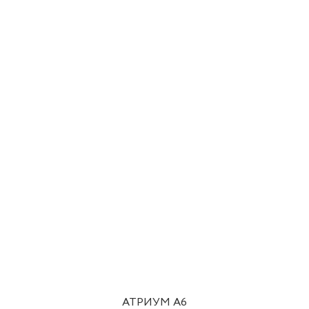
АТРИУМ A6