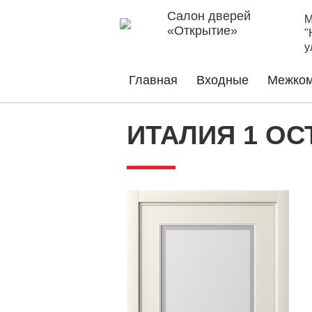
Салон дверей
М
«Открытие»
"
у
Главная
Входные
Межком
ИТАЛИЯ 1 О