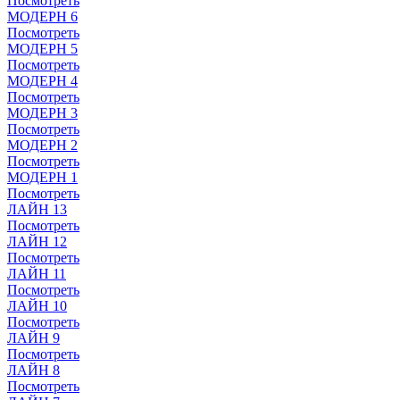
Посмотреть
МОДЕРН 6
Посмотреть
МОДЕРН 5
Посмотреть
МОДЕРН 4
Посмотреть
МОДЕРН 3
Посмотреть
МОДЕРН 2
Посмотреть
МОДЕРН 1
Посмотреть
ЛАЙН 13
Посмотреть
ЛАЙН 12
Посмотреть
ЛАЙН 11
Посмотреть
ЛАЙН 10
Посмотреть
ЛАЙН 9
Посмотреть
ЛАЙН 8
Посмотреть