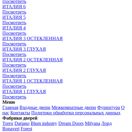
Посмотреть
ИТАЛИЯ 6
Посмотреть
ИТАЛИЯ 5
Посмотреть
ИТАЛИЯ 4
Посмотреть
ИТАЛИЯ 3 ОСТЕКЛЕННАЯ
Посмотреть
ИТАЛИЯ 3 ГЛУХАЯ
Посмотреть
ИТАЛИЯ 2 ОСТЕКЛЕННАЯ
Посмотреть
ИТАЛИЯ 2 ГЛУХАЯ
Посмотреть
ИТАЛИЯ 1 ОСТЕКЛЕННАЯ
Посмотреть
ИТАЛИЯ 1 ГЛУХАЯ
Посмотреть
Меню
Главная
Входные двери
Межкомнатные двери
Фурнитура
О
нас
Контакты
Политики обработки персональных данных
Фабрики дверей
Torex
Dariano
Blum industry
Dream Doors
Milyana
Лорд
Bonaveri
Forest