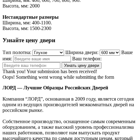
Ширина, мм: 400, 600, 700, 800, 900.
Высота, мм: 2000
Нестандартные размеры
Ширина, мм: 400-1100.
Высота, мм: 1500-2300
Узнайте цену двери
Тип полотна:
Ширина двери:
Ваше
имя:
Ваш телефон:
Thank you! Your submission has been received!
Oops! Something went wrong while submitting the form
ЛОРД — Лучшие Образцы Российских Дверей
Компания “ЛОРД”, основанная в 2009 году, является сегодня
одним из ведущих производителей межкомнатных дверей на
российском рынке.
Собственное производство, оснащенное самым современным
оборудованием, а также высокий уровень профессионализма
наших работников, позволяют нам выпускать продукт
высочайшего качества по самым доступным ценам, который