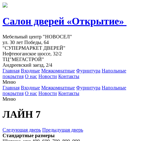
Салон дверей «Открытие»
Мебельный центр "НОВОСЕЛ"
ул. 30 лет Победы, 64
"СУПЕРМАРКЕТ ДВЕРЕЙ"
Нефтеюганское шоссе, 32/2
ТЦ"МЕГАСТРОЙ"
Андреевский заезд, 2/4
Главная
Входные
Межкомнатные
Фурнитура
Напольные
покрытия
О нас
Новости
Контакты
Меню
Главная
Входные
Межкомнатные
Фурнитура
Напольные
покрытия
О нас
Новости
Контакты
Меню
ЛАЙН 7
Следующая дверь
Предыдущая дверь
Стандартные размеры