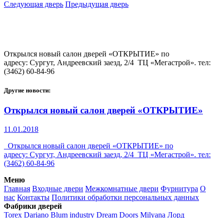
Следующая дверь
Предыдущая дверь
Открылся новый салон дверей «ОТКРЫТИЕ» по
адресу: Сургут, Андреевский заезд, 2/4 ТЦ «Мегастрой». тел:
(3462) 60-84-96
Другие новости:
Открылся новый салон дверей «ОТКРЫТИЕ»
11.01.2018
Открылся новый салон дверей «ОТКРЫТИЕ» по
адресу: Сургут, Андреевский заезд, 2/4 ТЦ «Мегастрой». тел:
(3462) 60-84-96
Меню
Главная
Входные двери
Межкомнатные двери
Фурнитура
О
нас
Контакты
Политики обработки персональных данных
Фабрики дверей
Torex
Dariano
Blum industry
Dream Doors
Milyana
Лорд