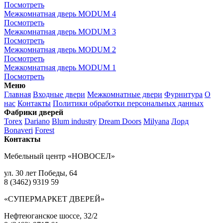
Посмотреть
Межкомнатная дверь MODUM 4
Посмотреть
Межкомнатная дверь MODUM 3
Посмотреть
Межкомнатная дверь MODUM 2
Посмотреть
Межкомнатная дверь MODUM 1
Посмотреть
Меню
Главная
Входные двери
Межкомнатные двери
Фурнитура
О
нас
Контакты
Политики обработки персональных данных
Фабрики дверей
Torex
Dariano
Blum industry
Dream Doors
Milyana
Лорд
Bonaveri
Forest
Контакты
Мебельный центр «НОВОСЕЛ»
ул. 30 лет Победы, 64
8 (3462) 9319 59
«СУПЕРМАРКЕТ ДВЕРЕЙ»
Нефтеюганское шоссе, 32/2