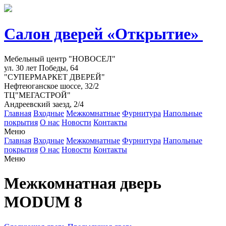
Салон дверей «Открытие»
Мебельный центр "НОВОСЕЛ"
ул. 30 лет Победы, 64
"СУПЕРМАРКЕТ ДВЕРЕЙ"
Нефтеюганское шоссе, 32/2
ТЦ"МЕГАСТРОЙ"
Андреевский заезд, 2/4
Главная
Входные
Межкомнатные
Фурнитура
Напольные
покрытия
О нас
Новости
Контакты
Меню
Главная
Входные
Межкомнатные
Фурнитура
Напольные
покрытия
О нас
Новости
Контакты
Меню
Межкомнатная дверь
MODUM 8