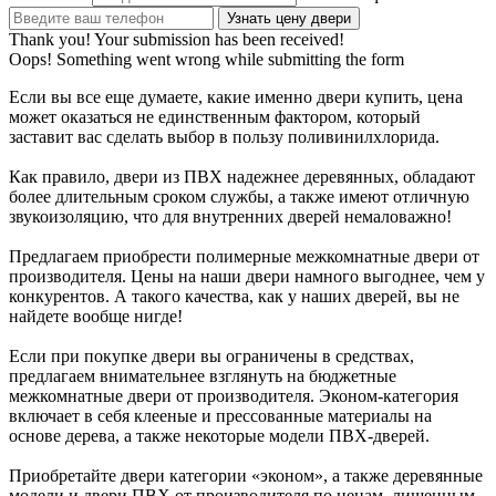
Thank you! Your submission has been received!
Oops! Something went wrong while submitting the form
Если вы все еще думаете, какие именно двери купить, цена
может оказаться не единственным фактором, который
заставит вас сделать выбор в пользу поливинилхлорида.
Как правило, двери из ПВХ надежнее деревянных, обладают
более длительным сроком службы, а также имеют отличную
звукоизоляцию, что для внутренних дверей немаловажно!
Предлагаем приобрести полимерные межкомнатные двери от
производителя. Цены на наши двери намного выгоднее, чем у
конкурентов. А такого качества, как у наших дверей, вы не
найдете вообще нигде!
Если при покупке двери вы ограничены в средствах,
предлагаем внимательнее взглянуть на бюджетные
межкомнатные двери от производителя. Эконом-категория
включает в себя клееные и прессованные материалы на
основе дерева, а также некоторые модели ПВХ-дверей.
Приобретайте двери категории «эконом», а также деревянные
модели и двери ПВХ от производителя по ценам, лишенным